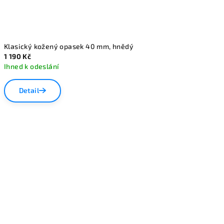
Klasický kožený opasek 40 mm, hnědý
1 190 Kč
Ihned k odeslání
Detail