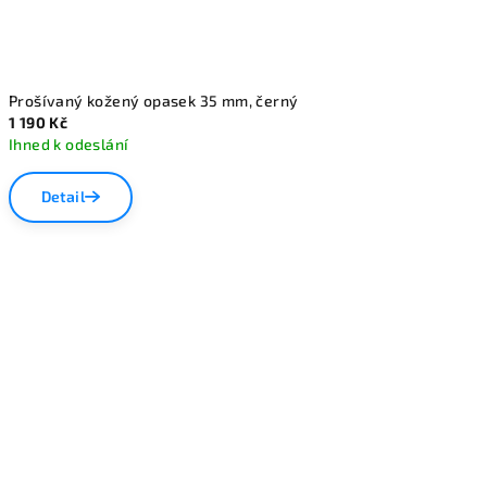
Prošívaný kožený opasek 35 mm, černý
1 190 Kč
Ihned k odeslání
Detail