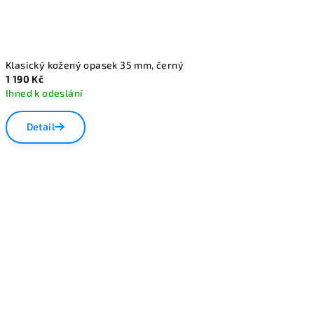
Klasický kožený opasek 35 mm, černý
1 190 Kč
Ihned k odeslání
Detail