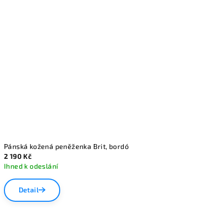
Pánská kožená peněženka Brit, bordó
2 190 Kč
Ihned k odeslání
Detail