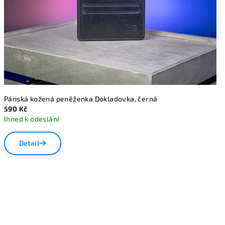
Pánská kožená peněženka Dokladovka, černá
590 Kč
Ihned k odeslání
Detail