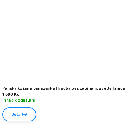
Pánská kožená peněženka Hradba bez zapínání, světle hnědá
1 690 Kč
Ihned k odeslání
Detail