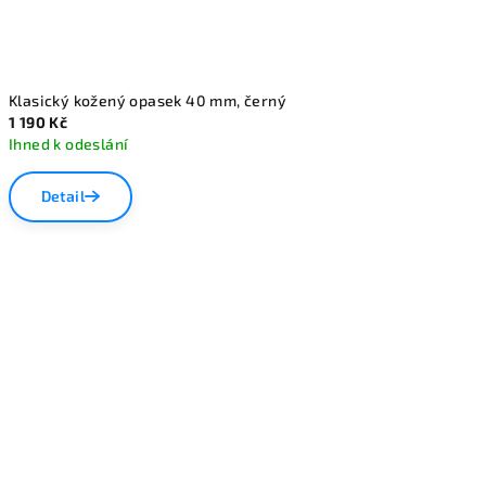
Klasický kožený opasek 40 mm, černý
1 190 Kč
Ihned k odeslání
Detail