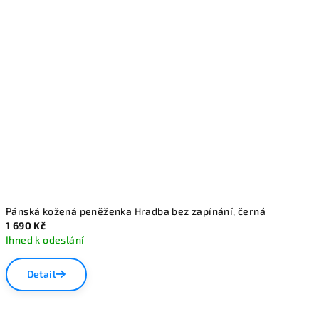
Pánská kožená peněženka Hradba bez zapínání, černá
1 690 Kč
Ihned k odeslání
Detail