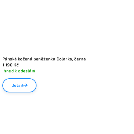
Pánská kožená peněženka Dolarka, černá
1 190 Kč
Ihned k odeslání
Detail