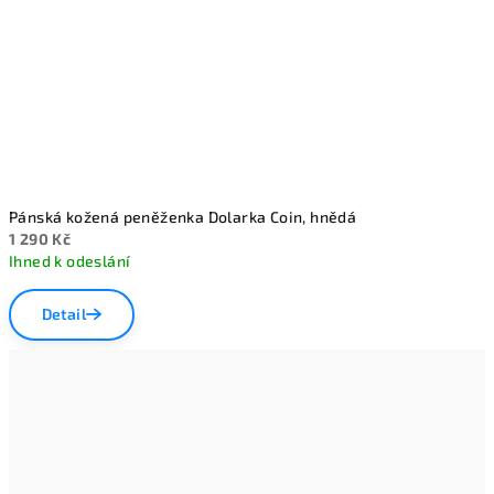
Pánská kožená peněženka Dolarka Coin, hnědá
1 290 Kč
Ihned k odeslání
Detail