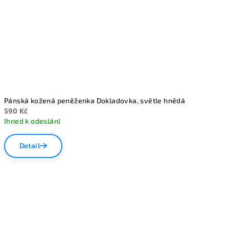
Pánská kožená peněženka Dokladovka, světle hnědá
590 Kč
Ihned k odeslání
Detail