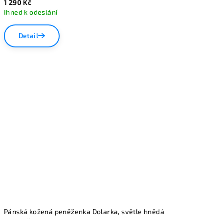
1 290 Kč
Ihned k odeslání
Detail
Pánská kožená peněženka Dolarka, světle hnědá