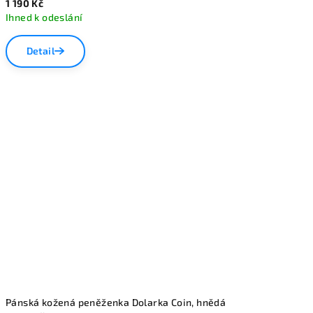
1 190 Kč
Ihned k odeslání
Detail
Pánská kožená peněženka Dolarka Coin, hnědá