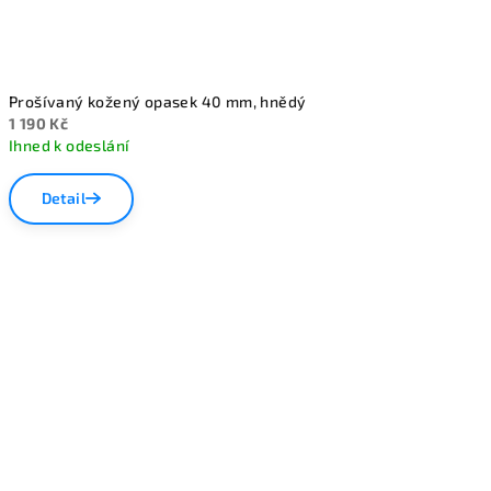
Prošívaný kožený opasek 40 mm, hnědý
1 190 Kč
Ihned k odeslání
Detail