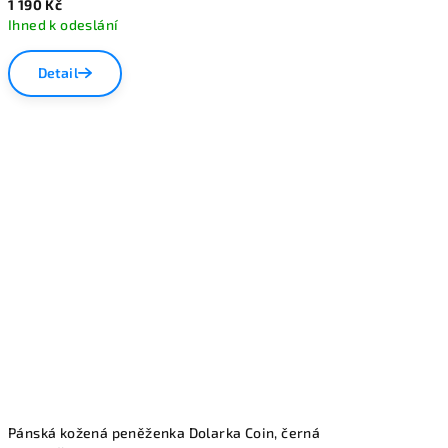
1 190 Kč
Ihned k odeslání
Detail
Pánská kožená peněženka Dolarka Coin, černá