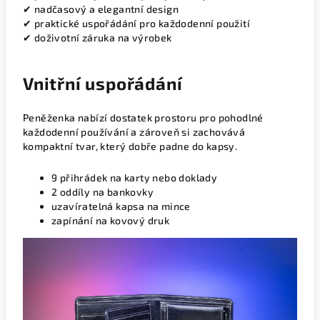
✔ nadčasový a elegantní design
✔ praktické uspořádání pro každodenní použití
✔ doživotní záruka na výrobek
Vnitřní uspořádání
Peněženka nabízí dostatek prostoru pro pohodlné
každodenní používání a zároveň si zachovává
kompaktní tvar, který dobře padne do kapsy.
9 přihrádek na karty nebo doklady
2 oddíly na bankovky
uzavíratelná kapsa na mince
zapínání na kovový druk