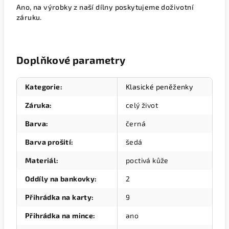
Ano, na výrobky z naší dílny poskytujeme doživotní
záruku.
Doplňkové parametry
Kategorie
:
Klasické peněženky
Záruka
:
celý život
Barva
:
černá
Barva prošití
:
šedá
Materiál
:
poctivá kůže
Oddíly na bankovky
:
2
Přihrádka na karty
:
9
Přihrádka na mince
:
ano