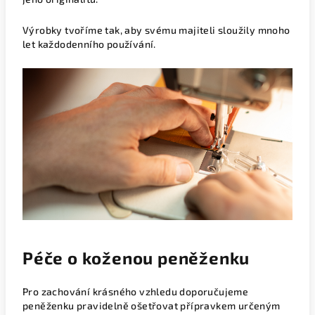
Výrobky tvoříme tak, aby svému majiteli sloužily mnoho
let každodenního používání.
Péče o koženou peněženku
Pro zachování krásného vzhledu doporučujeme
peněženku pravidelně ošetřovat přípravkem určeným