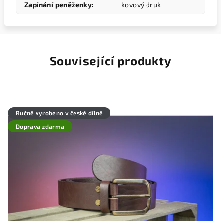
Zapínání peněženky
:
kovový druk
Související produkty
Ručně vyrobeno v české dílně
Doprava zdarma