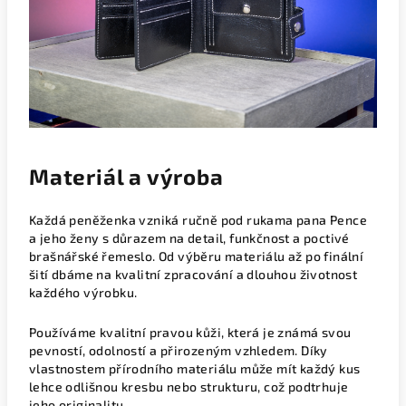
Materiál a výroba
Každá peněženka vzniká ručně pod rukama pana Pence
a jeho ženy s důrazem na detail, funkčnost a poctivé
brašnářské řemeslo. Od výběru materiálu až po finální
šití dbáme na kvalitní zpracování a dlouhou životnost
každého výrobku.
Používáme kvalitní pravou kůži, která je známá svou
pevností, odolností a přirozeným vzhledem. Díky
vlastnostem přírodního materiálu může mít každý kus
lehce odlišnou kresbu nebo strukturu, což podtrhuje
jeho originalitu.