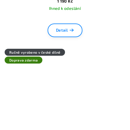
1 190 Kč
Ihned k odeslání
Detail
Ručně vyrobeno v české dílně
Doprava zdarma