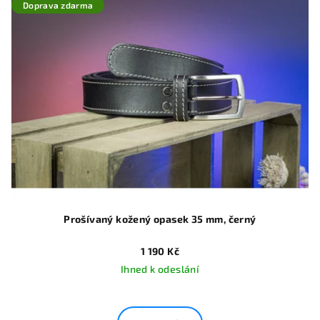
Doprava zdarma
Prošívaný kožený opasek 35 mm, černý
1 190 Kč
Ihned k odeslání