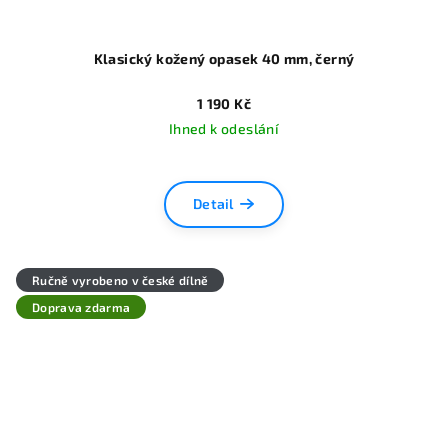
Klasický kožený opasek 40 mm, černý
1 190 Kč
Ihned k odeslání
Detail
Ručně vyrobeno v české dílně
Doprava zdarma