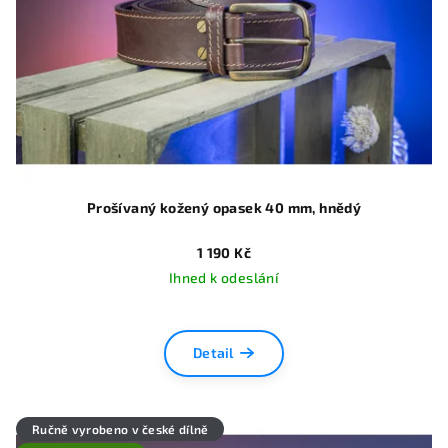
Prošívaný kožený opasek 40 mm, hnědý
1 190 Kč
Ihned k odeslání
Detail
Ručně vyrobeno v české dílně