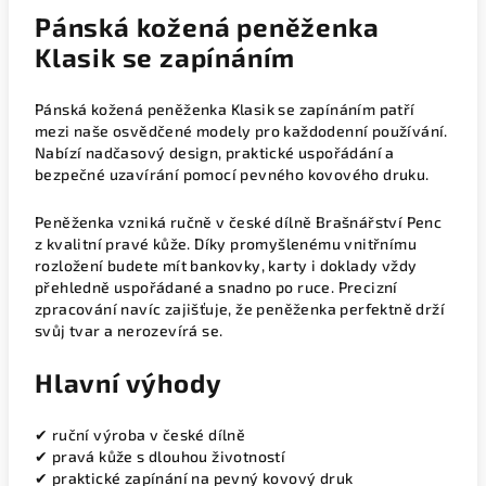
Pánská kožená peněženka
Klasik se zapínáním
Pánská kožená peněženka Klasik se zapínáním patří
mezi naše osvědčené modely pro každodenní používání.
Nabízí nadčasový design, praktické uspořádání a
bezpečné uzavírání pomocí pevného kovového druku.
Peněženka vzniká ručně v české dílně Brašnářství Penc
z kvalitní pravé kůže. Díky promyšlenému vnitřnímu
rozložení budete mít bankovky, karty i doklady vždy
přehledně uspořádané a snadno po ruce. Precizní
zpracování navíc zajišťuje, že peněženka perfektně drží
svůj tvar a nerozevírá se.
Hlavní výhody
✔ ruční výroba v české dílně
✔ pravá kůže s dlouhou životností
✔ praktické zapínání na pevný kovový druk