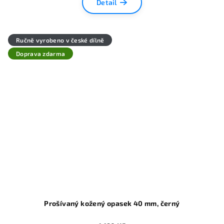
Detail
Ručně vyrobeno v české dílně
Doprava zdarma
Prošívaný kožený opasek 40 mm, černý