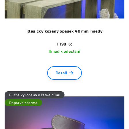
Klasický kožený opasek 40 mm, hnědý
1 190 Kč
Ihned k odeslání
Detail
Ručně vyrobeno v české dílně
Doprava zdarma