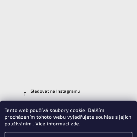
Sledovat na Instagramu
Tento web používá soubory cookie. Dalším
Vyhledávání
procházením tohoto webu vyjadřujete souhlas s jejich
používáním.. Více informací
zde
.
Hledat