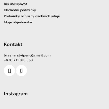
Jak nakupovat
t
Obchodní podmínky
í
Podmínky ochrany osobních údajů
Moje objednávka
Kontakt
brasnarstvipenc
@
gmail.com
+420 731 010 360
Instagram