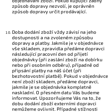
objednávání zboží. Pokud kupující žádný
způsob dopravy nezvolí, je oprávněn
způsob dopravy určit prodávající.
Doba dodání zboží vždy závisí na jeho
dostupnosti a na zvoleném způsobu
dopravy a platby. Jakmile je v objednávce
vše skladem, zpravidla předáme dopravci
následující pracovní den od přijetí
objednávky (při zaslání zboží na dobírku
nebo při osobním odběru), případně od
připsání platby na náš účet (při
bezhotovostní platbě). Pokud v objednávce
není zboží skladem, předáme dopravci,
jakmile je se objednávka kompletně
naskladní. O přesném datu Vás budeme
informovat. Upozorňujeme Vás na to, že
dobu dodání zboží externími dopravci
nemůžeme ovlivnit. Případné stížnosti