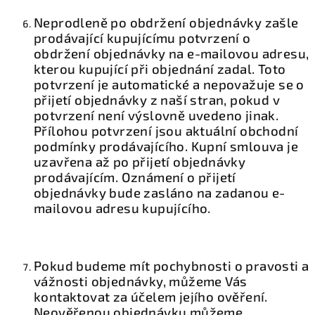
Neprodleně po obdržení objednávky zašle
prodávající kupujícímu potvrzení o
obdržení objednávky na e-mailovou adresu,
kterou kupující při objednání zadal. Toto
potvrzení je automatické a nepovažuje se o
přijetí objednávky z naší stran, pokud v
potvrzení není výslovně uvedeno jinak.
Přílohou potvrzení jsou aktuální obchodní
podmínky prodávajícího. Kupní smlouva je
uzavřena až po přijetí objednávky
prodávajícím. Oznámení o přijetí
objednávky bude zasláno na zadanou e-
mailovou adresu kupujícího.
Pokud budeme mít pochybnosti o pravosti a
vážnosti objednávky, můžeme Vás
kontaktovat za účelem jejího ověření.
Neověřenou objednávku můžeme