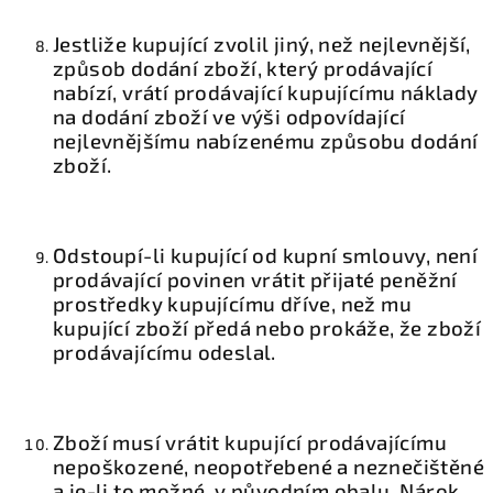
Jestliže kupující zvolil jiný, než nejlevnější,
způsob dodání zboží, který prodávající
nabízí, vrátí prodávající kupujícímu náklady
na dodání zboží ve výši odpovídající
nejlevnějšímu nabízenému způsobu dodání
zboží.
Odstoupí-li kupující od kupní smlouvy, není
prodávající povinen vrátit přijaté peněžní
prostředky kupujícímu dříve, než mu
kupující zboží předá nebo prokáže, že zboží
prodávajícímu odeslal.
Zboží musí vrátit kupující prodávajícímu
nepoškozené, neopotřebené a neznečištěné
a je-li to možné, v původním obalu. Nárok