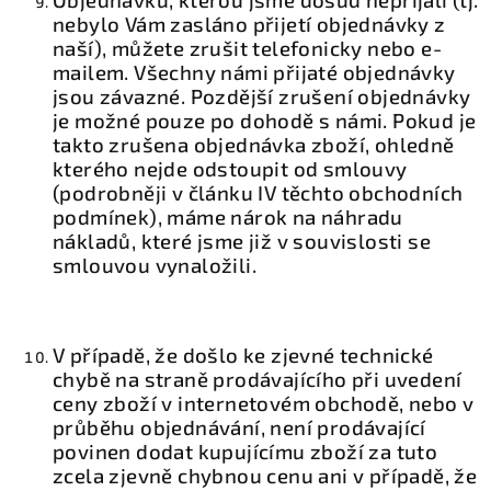
nebylo Vám zasláno přijetí objednávky z
naší), můžete zrušit telefonicky nebo e-
mailem. Všechny námi přijaté objednávky
jsou závazné. Pozdější zrušení objednávky
je možné pouze po dohodě s námi. Pokud je
takto zrušena objednávka zboží, ohledně
kterého nejde odstoupit od smlouvy
(podrobněji v článku IV těchto obchodních
podmínek), máme nárok na náhradu
nákladů, které jsme již v souvislosti se
smlouvou vynaložili.
V případě, že došlo ke zjevné technické
chybě na straně prodávajícího při uvedení
ceny zboží v internetovém obchodě, nebo v
průběhu objednávání, není prodávající
povinen dodat kupujícímu zboží za tuto
zcela zjevně chybnou cenu ani v případě, že