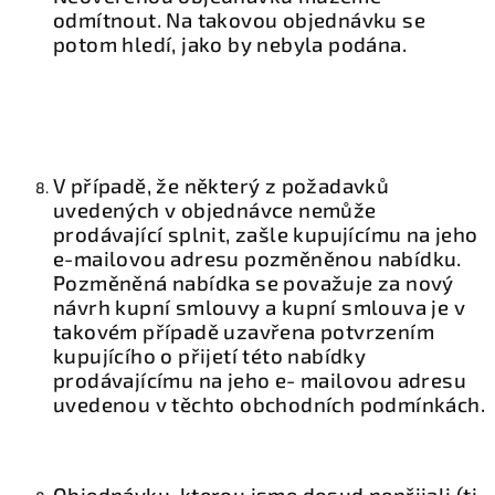
odmítnout. Na takovou objednávku se
potom hledí, jako by nebyla podána.
V případě, že některý z požadavků
uvedených v objednávce nemůže
prodávající splnit, zašle kupujícímu na jeho
e-mailovou adresu pozměněnou nabídku.
Pozměněná nabídka se považuje za nový
návrh kupní smlouvy a kupní smlouva je v
takovém případě uzavřena potvrzením
kupujícího o přijetí této nabídky
prodávajícímu na jeho e- mailovou adresu
uvedenou v těchto obchodních podmínkách.
Objednávku, kterou jsme dosud nepřijali (tj.