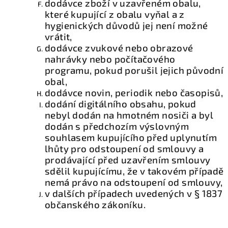
dodávce zboží v uzavřeném obalu,
které kupující z obalu vyňal a z
hygienických důvodů jej není možné
vrátit,
dodávce zvukové nebo obrazové
nahrávky nebo počítačového
programu, pokud porušil jejich původní
obal,
dodávce novin, periodik nebo časopisů,
dodání digitálního obsahu, pokud
nebyl dodán na hmotném nosiči a byl
dodán s předchozím výslovným
souhlasem kupujícího před uplynutím
lhůty pro odstoupení od smlouvy a
prodávající před uzavřením smlouvy
sdělil kupujícímu, že v takovém případě
nemá právo na odstoupení od smlouvy,
v dalších případech uvedených v § 1837
občanského zákoníku.