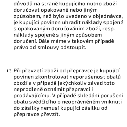
důvodů na straně kupujícího nutno zboží
doručovat opakovaně nebo jiným
způsobem, než bylo uvedeno v objednávce,
je kupující povinen uhradit náklady spojené
s opakovaným doručováním zboží, resp.
náklady spojené s jiným způsobem
doručení. Dále máme v takovém případě
právo od smlouvy odstoupit.
Při převzetí zboží od přepravce je kupující
povinen zkontrolovat neporušenost obalů
zboží a v případě jakýchkoliv závad toto
neprodleně oznámit přepravci i
prodávajícímu. V případě shledání porušení
obalu svědčícího o neoprávněném vniknutí
do zásilky nemusí kupující zásilku od
přepravce převzít.