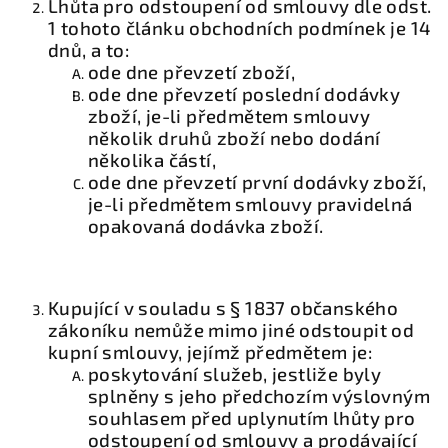
Lhůta pro odstoupení od smlouvy dle odst.
1 tohoto článku obchodních podmínek je 14
dnů, a to:
ode dne převzetí zboží,
ode dne převzetí poslední dodávky
zboží, je-li předmětem smlouvy
několik druhů zboží nebo dodání
několika částí,
ode dne převzetí první dodávky zboží,
je-li předmětem smlouvy pravidelná
opakovaná dodávka zboží.
Kupující v souladu s § 1837 občanského
zákoníku nemůže mimo jiné odstoupit od
kupní smlouvy, jejímž předmětem je:
poskytování služeb, jestliže byly
splněny s jeho předchozím výslovným
souhlasem před uplynutím lhůty pro
odstoupení od smlouvy a prodávající