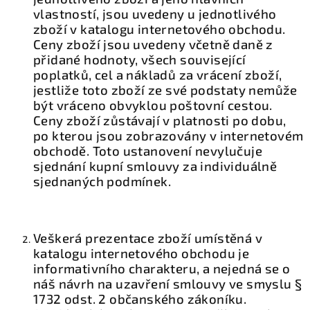
vlastností, jsou uvedeny u jednotlivého
zboží v katalogu internetového obchodu.
Ceny zboží jsou uvedeny včetně daně z
přidané hodnoty, všech související
poplatků, cel a nákladů za vrácení zboží,
jestliže toto zboží ze své podstaty nemůže
být vráceno obvyklou poštovní cestou.
Ceny zboží zůstávají v platnosti po dobu,
po kterou jsou zobrazovány v internetovém
obchodě. Toto ustanovení nevylučuje
sjednání kupní smlouvy za individuálně
sjednaných podmínek.
Veškerá prezentace zboží umístěná v
katalogu internetového obchodu je
informativního charakteru, a nejedná se o
náš návrh na uzavření smlouvy ve smyslu §
1732 odst. 2 občanského zákoníku.