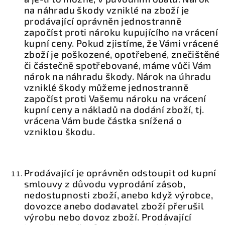
na náhradu škody vzniklé na zboží je
prodávající oprávněn jednostranně
započíst proti nároku kupujícího na vrácení
kupní ceny. Pokud zjistíme, že Vámi vrácené
zboží je poškozené, opotřebené, znečištěné
či částečně spotřebované, máme vůči Vám
nárok na náhradu škody. Nárok na úhradu
vzniklé škody můžeme jednostranně
započíst proti Vašemu nároku na vrácení
kupní ceny a nákladů na dodání zboží, tj.
vrácena Vám bude částka snížená o
vzniklou škodu.
Prodávající je oprávněn odstoupit od kupní
smlouvy z důvodu vyprodání zásob,
nedostupnosti zboží, anebo když výrobce,
dovozce anebo dodavatel zboží přerušil
výrobu nebo dovoz zboží. Prodávající