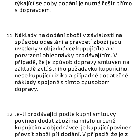
týkající se doby dodání je nutné řešit přímo
s dopravcem.
Náklady na dodání zboží v závislosti na
způsobu odeslání a převzetí zboží jsou
uvedeny v objednávce kupujícího a v
potvrzení objednávky prodávajícím. V
případě, že je způsob dopravy smluven na
základě zvláštního požadavku kupujícího,
nese kupující riziko a případné dodatečné
náklady spojené s tímto způsobem
dopravy.
Je-li prodávající podle kupní smlouvy
povinen dodat zboží na místo určené
kupujícím v objednávce, je kupující povinen
převzít zboží při dodání. V případě, že je z