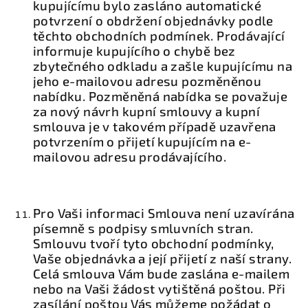
kupujícímu bylo zasláno automatické
potvrzení o obdržení objednávky podle
těchto obchodních podmínek. Prodávající
informuje kupujícího o chybě bez
zbytečného odkladu a zašle kupujícímu na
jeho e-mailovou adresu pozměněnou
nabídku. Pozměněná nabídka se považuje
za nový návrh kupní smlouvy a kupní
smlouva je v takovém případě uzavřena
potvrzením o přijetí kupujícím na e-
mailovou adresu prodávajícího.
Pro Vaši informaci Smlouva není uzavírána
písemně s podpisy smluvních stran.
Smlouvu tvoří tyto obchodní podmínky,
Vaše objednávka a její přijetí z naší strany.
Celá smlouva Vám bude zaslána e-mailem
nebo na Vaši žádost vytištěná poštou. Při
zasílání poštou Vás můžeme požádat o