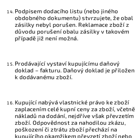
Podpisem dodacího listu (nebo jiného
obdobného dokumentu) stvrzujete, že obal
zásilky nebyl porušen. Reklamace zboží z
důvodu porušení obalu zásilky v takovém
případě již není možná.
Prodávající vystaví kupujícímu daňový
doklad – fakturu. Daňový doklad je přiložen
k dodávanému zboží.
Kupující nabývá vlastnické právo ke zboží
zaplacením celé kupní ceny za zboží, včetně
nákladů na dodání, nejdříve však převzetím
zboží. Odpovědnost za nahodilou zkázu,
poškození či ztrátu zboží přechází na
kupujícího okamžikem převzetí zboží nebo