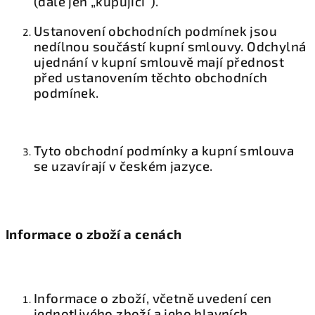
(dále jen „kupující“).
Ustanovení obchodních podmínek jsou
nedílnou součástí kupní smlouvy. Odchylná
ujednání v kupní smlouvě mají přednost
před ustanovením těchto obchodních
podmínek.
Tyto obchodní podmínky a kupní smlouva
se uzavírají v českém jazyce.
Informace o zboží a cenách
Informace o zboží, včetně uvedení cen
jednotlivého zboží a jeho hlavních