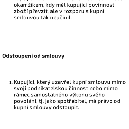
okamžikem, kdy měl kupující povinnost
zboží převzít, ale v rozporu s kupní
smlouvou tak neučinil.
Odstoupení od smlouvy
Kupující, který uzavřel kupní smlouvu mimo
svoji podnikatelskou činnost nebo mimo
rámec samostatného výkonu svého
povolání, tj. jako spotřebitel, má právo od
kupní smlouvy odstoupit.