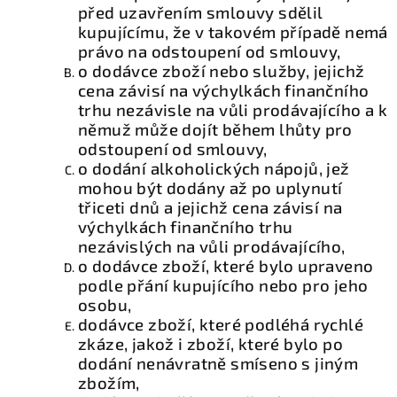
před uzavřením smlouvy sdělil
kupujícímu, že v takovém případě nemá
právo na odstoupení od smlouvy,
o dodávce zboží nebo služby, jejichž
cena závisí na výchylkách finančního
trhu nezávisle na vůli prodávajícího a k
němuž může dojít během lhůty pro
odstoupení od smlouvy,
o dodání alkoholických nápojů, jež
mohou být dodány až po uplynutí
třiceti dnů a jejichž cena závisí na
výchylkách finančního trhu
nezávislých na vůli prodávajícího,
o dodávce zboží, které bylo upraveno
podle přání kupujícího nebo pro jeho
osobu,
dodávce zboží, které podléhá rychlé
zkáze, jakož i zboží, které bylo po
dodání nenávratně smíseno s jiným
zbožím,