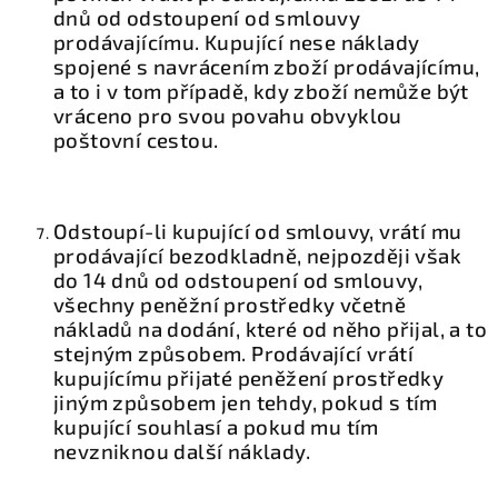
dnů od odstoupení od smlouvy
prodávajícímu. Kupující nese náklady
spojené s navrácením zboží prodávajícímu,
a to i v tom případě, kdy zboží nemůže být
vráceno pro svou povahu obvyklou
poštovní cestou.
Odstoupí-li kupující od smlouvy, vrátí mu
prodávající bezodkladně, nejpozději však
do 14 dnů od odstoupení od smlouvy,
všechny peněžní prostředky včetně
nákladů na dodání, které od něho přijal, a to
stejným způsobem. Prodávající vrátí
kupujícímu přijaté peněžení prostředky
jiným způsobem jen tehdy, pokud s tím
kupující souhlasí a pokud mu tím
nevzniknou další náklady.