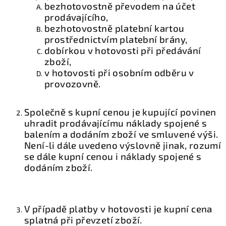
bezhotovostně převodem na účet
prodávajícího,
bezhotovostně platební kartou
prostřednictvím platební brány,
dobírkou v hotovosti při předávání
zboží,
v hotovosti při osobním odběru v
provozovně.
Společně s kupní cenou je kupující povinen
uhradit prodávajícímu náklady spojené s
balením a dodáním zboží ve smluvené výši.
Není-li dále uvedeno výslovně jinak, rozumí
se dále kupní cenou i náklady spojené s
dodáním zboží.
V případě platby v hotovosti je kupní cena
splatná při převzetí zboží.