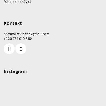
Moje objednávka
Kontakt
brasnarstvipenc
@
gmail.com
+420 731 010 360
Instagram