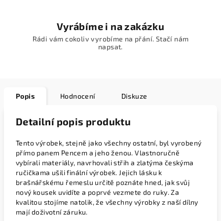
Vyrábíme i na zakázku
Rádi vám cokoliv vyrobíme na přání. Stačí nám
napsat.
Popis
Hodnocení
Diskuze
Detailní popis produktu
Tento výrobek, stejně jako všechny ostatní, byl vyrobený
přímo panem Pencem a jeho ženou. Vlastnoručně
vybírali materiály, navrhovali střih a zlatýma českýma
ručičkama ušili finální výrobek. Jejich lásku k
brašnářskému řemeslu určitě poznáte hned, jak svůj
nový kousek uvidíte a poprvé vezmete do ruky. Za
kvalitou stojíme natolik, že všechny výrobky z naší dílny
mají doživotní záruku.