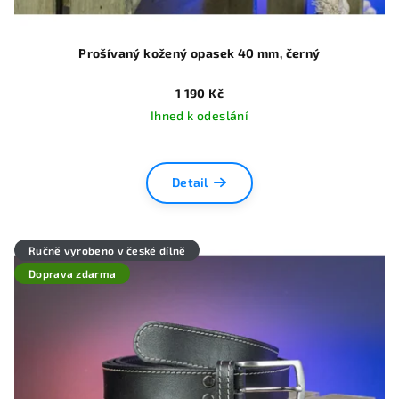
Prošívaný kožený opasek 40 mm, černý
1 190 Kč
Ihned k odeslání
Detail
Ručně vyrobeno v české dílně
Doprava zdarma