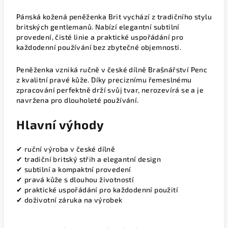
Pánská kožená peněženka Brit vychází z tradičního stylu
britských gentlemanů. Nabízí elegantní subtilní
provedení, čisté linie a praktické uspořádání pro
každodenní používání bez zbytečné objemnosti.
Peněženka vzniká ručně v české dílně Brašnářství Penc
z kvalitní pravé kůže. Díky preciznímu řemeslnému
zpracování perfektně drží svůj tvar, nerozevírá se a je
navržena pro dlouholeté používání.
Hlavní výhody
✔ ruční výroba v české dílně
✔ tradiční britský střih a elegantní design
✔ subtilní a kompaktní provedení
✔ pravá kůže s dlouhou životností
✔ praktické uspořádání pro každodenní použití
✔ doživotní záruka na výrobek