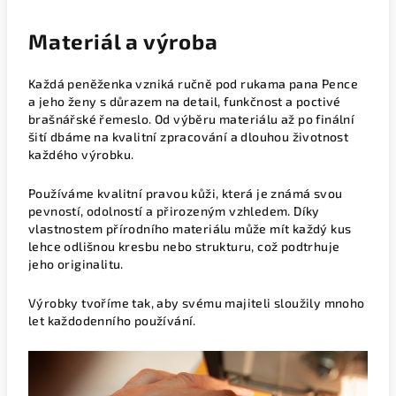
Materiál a výroba
Každá peněženka vzniká ručně pod rukama pana Pence
a jeho ženy s důrazem na detail, funkčnost a poctivé
brašnářské řemeslo. Od výběru materiálu až po finální
šití dbáme na kvalitní zpracování a dlouhou životnost
každého výrobku.
Používáme kvalitní pravou kůži, která je známá svou
pevností, odolností a přirozeným vzhledem. Díky
vlastnostem přírodního materiálu může mít každý kus
lehce odlišnou kresbu nebo strukturu, což podtrhuje
jeho originalitu.
Výrobky tvoříme tak, aby svému majiteli sloužily mnoho
let každodenního používání.