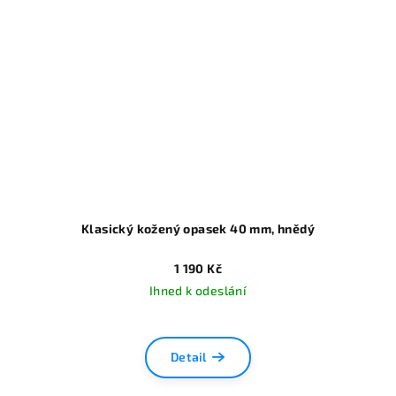
Klasický kožený opasek 40 mm, hnědý
1 190 Kč
Ihned k odeslání
Detail