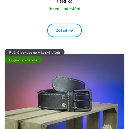
1 190 Kč
Ihned k odeslání
Detail
Ručně vyrobeno v české dílně
Doprava zdarma