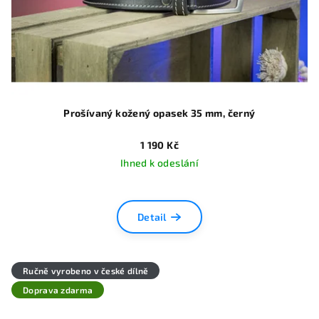
Prošívaný kožený opasek 35 mm, černý
1 190 Kč
Ihned k odeslání
Detail
Ručně vyrobeno v české dílně
Doprava zdarma