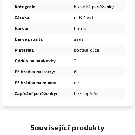
Kategorie
:
Klasické peněženky
Záruka
:
celý život
Barva
:
bordó
Barva prošití
:
šedá
Materiál
:
poctivá kůže
Oddíly na bankovky
:
2
Přihrádka na karty
:
6
Přihrádka na mince
:
ne
Zapínání peněženky
:
bez zapínání
Související produkty