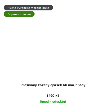
Ručně vyrobeno v české dílně
Doprava zdarma
Prošívaný kožený opasek 40 mm, hnědý
1 190 Kč
Ihned k odeslání