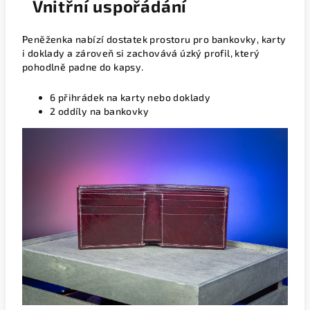
Vnitřní uspořádání
Peněženka nabízí dostatek prostoru pro bankovky, karty
i doklady a zároveň si zachovává úzký profil, který
pohodlně padne do kapsy.
6 přihrádek na karty nebo doklady
2 oddíly na bankovky