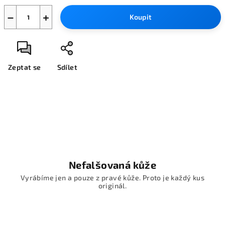
−
+
Koupit
Zeptat se
Sdílet
Nefalšovaná kůže
Vyrábíme jen a pouze z pravé kůže. Proto je každý kus
originál.