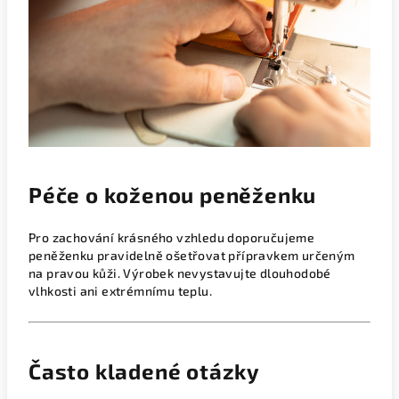
Péče o koženou peněženku
Pro zachování krásného vzhledu doporučujeme
peněženku pravidelně ošetřovat přípravkem určeným
na pravou kůži. Výrobek nevystavujte dlouhodobé
vlhkosti ani extrémnímu teplu.
Často kladené otázky