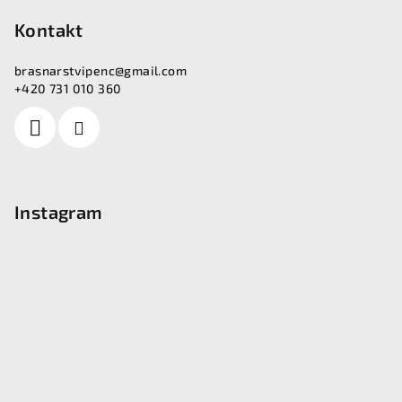
Kontakt
brasnarstvipenc
@
gmail.com
+420 731 010 360
Instagram