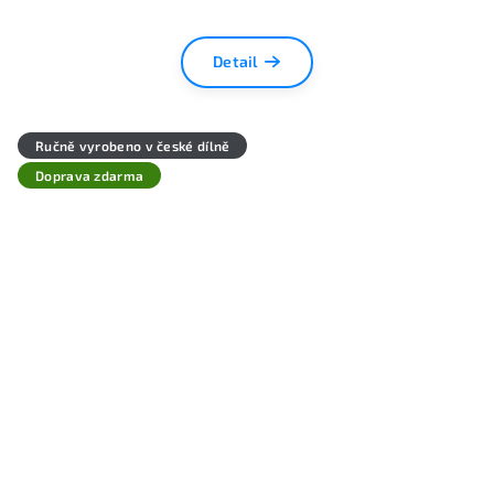
Detail
Ručně vyrobeno v české dílně
Doprava zdarma